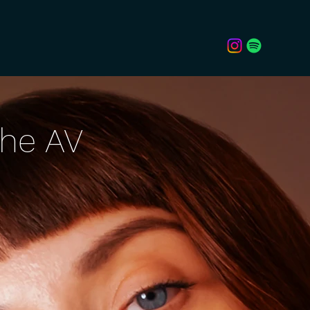
the AV