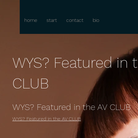
home
start
contact
bio
WYS? Featured in 
CLUB
WYS? Featured in the AV CLUB
WYS? Featured in the AV CLUB